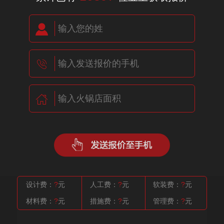
设计费：
?
元
人工费：
?
元
软装费：
?
元
材料费：
?
元
措施费：
?
元
管理费：
?
元