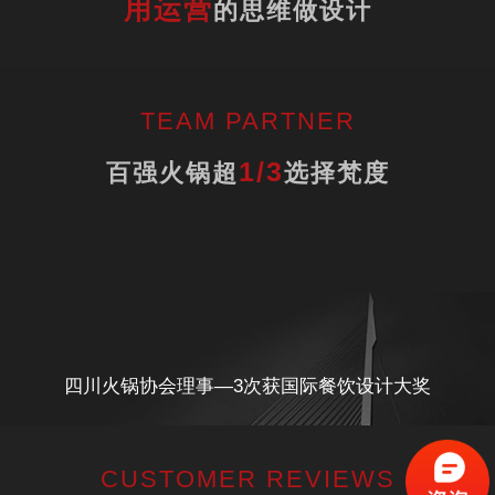
用运营
的思维做设计
TEAM PARTNER
1/3
百强火锅超
选择梵度
四川火锅协会理事—3次获国际餐饮设计大奖
CUSTOMER REVIEWS