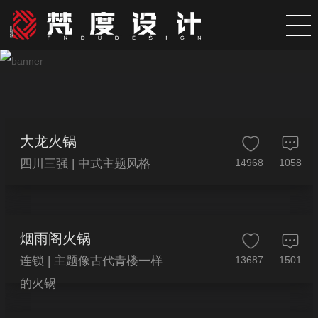
大龙火锅
四川三强 | 中式主题风格
14968
1058
烟雨阁火锅
连锁 | 主题像古代青楼一样
13687
1501
的火锅